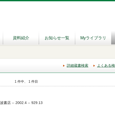
資料紹介
お知らせ一覧
Myライブラリ
詳細蔵書検索
よくある検
1 件中、 1 件目
店 -- 2002.4 -- 929.13