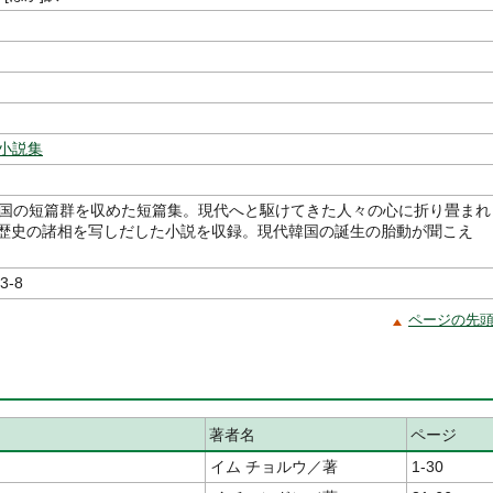
-小説集
韓国の短篇群を収めた短篇集。現代へと駆けてきた人々の心に折り畳まれ
歴史の諸相を写しだした小説を収録。現代韓国の誕生の胎動が聞こえ
3-8
ページの先
著者名
ページ
イム チョルウ／著
1-30