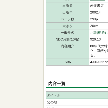
出版者
岩波書店
出版年
2002.4
ページ数
293p
大きさ
20cm
一般件名
小説(朝鮮)
NDC分類(10版)
929.13
内容紹介
80年代の
た、苛烈な
る。
ISBN
4-00-02272
内容一覧
タイトル
父の地