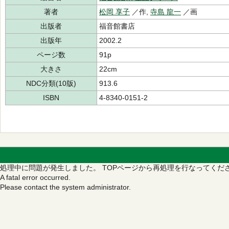
著者
松岡 享子
／作,
寺島 龍一
／画
出版者
福音館書店
出版年
2002.2
ページ数
91p
大きさ
22cm
NDC分類(10版)
913.6
ISBN
4-8340-0151-2
処理中に問題が発生しました。
TOPページから再処理を行なってくだ
A fatal error occurred.
Please contact the system administrator.