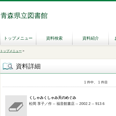
青森県立図書館
トップメニュー
資料検索
資料紹介
トップメニュー
>
資料詳細
1 件中、 1 件目
くしゃみくしゃみ天のめぐみ
松岡 享子／作 -- 福音館書店 -- 2002.2 -- 913.6