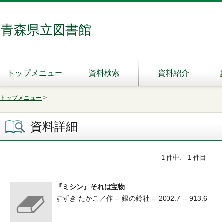
青森県立図書館
トップメニュー
資料検索
資料紹介
トップメニュー
>
資料詳細
1 件中、 1 件目
『ミシン』それは宝物
すずき たかこ／作 -- 銀の鈴社 -- 2002.7 -- 913.6