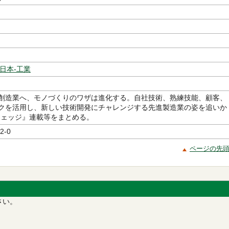
日本-工業
創造業へ、モノづくりのワザは進化する。自社技術、熟練技能、顧客、
クを活用し、新しい技術開発にチャレンジする先進製造業の姿を追いか
ウェッジ』連載等をまとめる。
2-0
ページの先
さい。