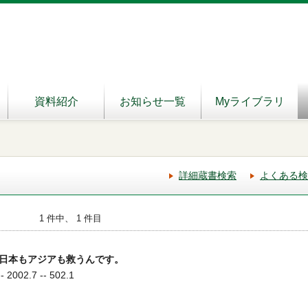
資料紹介
お知らせ一覧
Myライブラリ
詳細蔵書検索
よくある検
1 件中、 1 件目
日本もアジアも救うんです。
002.7 -- 502.1