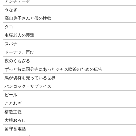
アンチテーゼ
うなぎ
高山典子さんと僕の性欲
タコ
虫窪老人の襲撃
スパナ
ドーナツ、再び
夜のくもざる
ずっと昔に国分寺にあったジャズ喫茶のための広告
馬が切符を売っている世界
バンコック・サプライズ
ビール
ことわざ
構造主義
大根おろし
留守番電話