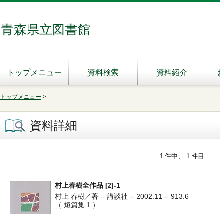
青森県立図書館
トップメニュー
資料検索
資料紹介
トップメニュー
>
資料詳細
1 件中、 1 件目
村上春樹全作品 [2]-1
村上 春樹／著 -- 講談社 -- 2002.11 -- 913.6
（ 短篇集 1 ）