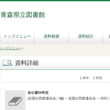
青森県立図書館
トップメニュー
資料検索
資料紹介
トップメニュー
>
資料詳細
1 件中、 1 件目
全公連50年史
[全国公民館連合会／編] -- 全国公民館連合会 -- 2001.11 