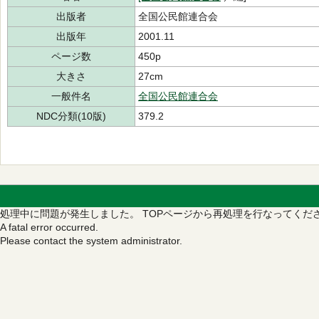
出版者
全国公民館連合会
出版年
2001.11
ページ数
450p
大きさ
27cm
一般件名
全国公民館連合会
NDC分類(10版)
379.2
処理中に問題が発生しました。
TOPページから再処理を行なってくだ
A fatal error occurred.
Please contact the system administrator.