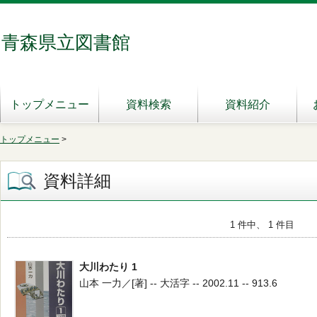
青森県立図書館
トップメニュー
資料検索
資料紹介
トップメニュー
>
資料詳細
1 件中、 1 件目
大川わたり 1
山本 一力／[著] -- 大活字 -- 2002.11 -- 913.6