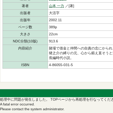
著者
山本 一力
／[著]
出版者
大活字
出版年
2002.11
ページ数
389p
大きさ
22cm
NDC分類(10版)
913.6
内容紹介
賭場で借金と仲間への自責の念にかられ
猪之介の縛りの元、心から鍛え直そうと
長編時代小説。
ISBN
4-86055-031-5
処理中に問題が発生しました。
TOPページから再処理を行なってくだ
A fatal error occurred.
Please contact the system administrator.