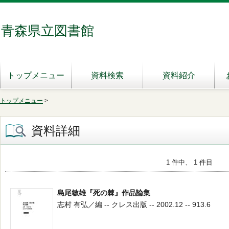
青森県立図書館
トップメニュー
資料検索
資料紹介
トップメニュー
>
資料詳細
1 件中、 1 件目
島尾敏雄『死の棘』作品論集
志村 有弘／編 -- クレス出版 -- 2002.12 -- 913.6