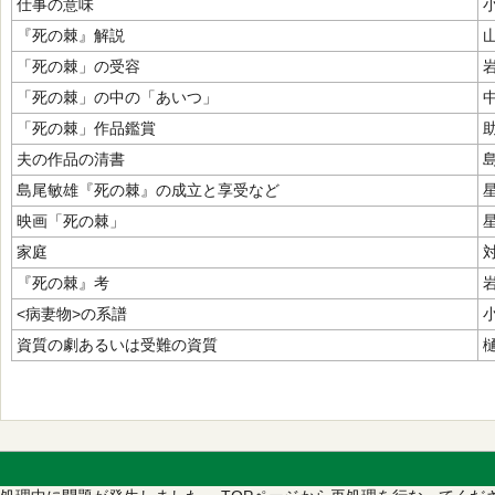
仕事の意味
『死の棘』解説
「死の棘」の受容
「死の棘」の中の「あいつ」
「死の棘」作品鑑賞
夫の作品の清書
島尾敏雄『死の棘』の成立と享受など
映画「死の棘」
家庭
『死の棘』考
<病妻物>の系譜
資質の劇あるいは受難の資質