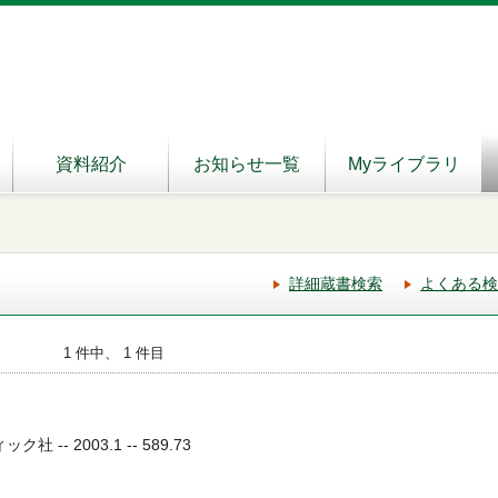
資料紹介
お知らせ一覧
Myライブラリ
詳細蔵書検索
よくある検
1 件中、 1 件目
 -- 2003.1 -- 589.73