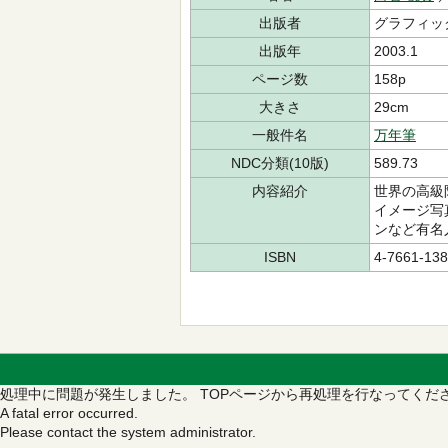
出版者
グラフィッ
出版年
2003.1
ページ数
158p
大きさ
29cm
一般件名
万年筆
NDC分類(10版)
589.73
内容紹介
世界の高級
イメージ写
ンなど有名
ISBN
4-7661-138
処理中に問題が発生しました。
TOPページから再処理を行なってくだ
A fatal error occurred.
Please contact the system administrator.