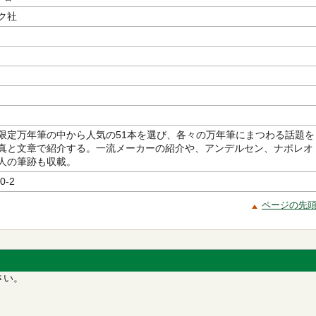
ク社
限定万年筆の中から人気の51本を選び、各々の万年筆にまつわる話題を
真と文章で紹介する。一流メーカーの紹介や、アンデルセン、ナポレオ
人の筆跡も収載。
0-2
ページの先
さい。