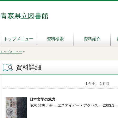
青森県立図書館
トップメニュー
資料検索
資料紹介
トップメニュー
>
資料詳細
1 件中、 1 件目
日本文学の魅力
茂木 雅夫／著 -- エスアイビー・アクセス -- 2003.3 -- 