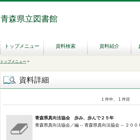
青森県立図書館
トップメニュー
資料検索
資料紹介
トップメニュー
>
資料詳細
1 件中、 1 件目
青森県真向法協会 歩み、歩んで２５年
青森県真向法協会／編 -- 青森県真向法協会 -- ２０００．９