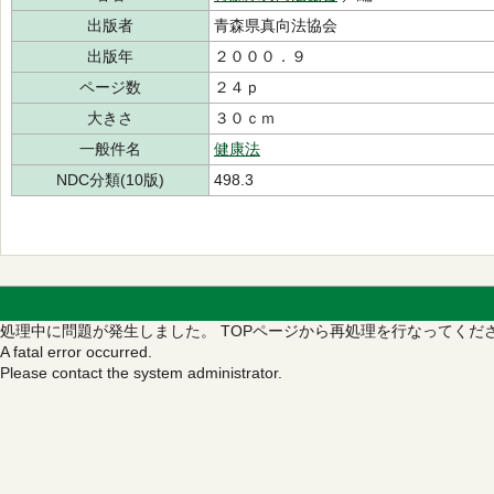
出版者
青森県真向法協会
出版年
２０００．９
ページ数
２４ｐ
大きさ
３０ｃｍ
一般件名
健康法
NDC分類(10版)
498.3
処理中に問題が発生しました。
TOPページから再処理を行なってくだ
A fatal error occurred.
Please contact the system administrator.