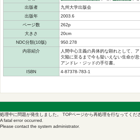
出版者
九州大学出版会
出版年
2003.6
ページ数
262p
大きさ
20cm
NDC分類(10版)
950.278
内容紹介
人間中心主義の具体的な顕れとして、ア
欠陥に至るまで今も疑いえない生命が息
アンドレ・ジッドの手引書。
ISBN
4-87378-783-1
処理中に問題が発生しました。
TOPページから再処理を行なってくだ
A fatal error occurred.
Please contact the system administrator.