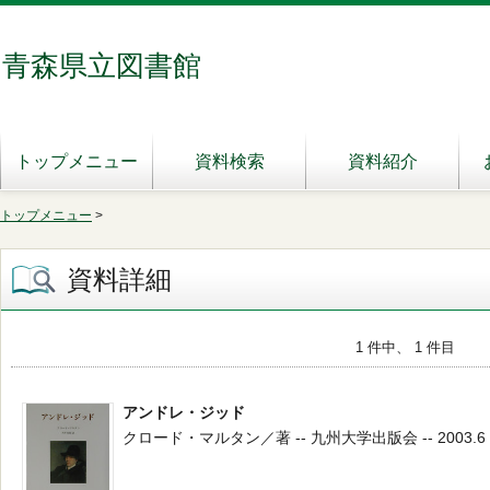
青森県立図書館
トップメニュー
資料検索
資料紹介
トップメニュー
>
資料詳細
1 件中、 1 件目
アンドレ・ジッド
クロード・マルタン／著 -- 九州大学出版会 -- 2003.6 --