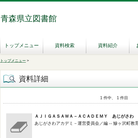
青森県立図書館
トップメニュー
資料検索
資料紹介
トップメニュー
>
資料詳細
1 件中、 1 件目
ＡＪＩＧＡＳＡＷＡ－ＡＣＡＤＥＭＹ あじがさわ 
あじがさわアカデミ－運営委員会／編 -- 鰺ヶ沢町教育委員会