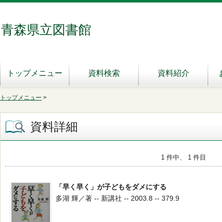
青森県立図書館
トップメニュー
資料検索
資料紹介
トップメニュー
>
資料詳細
1 件中、 1 件目
「早く早く」が子どもをダメにする
多湖 輝／著 -- 新講社 -- 2003.8 -- 379.9