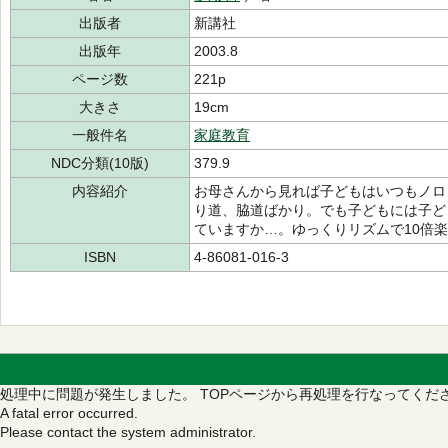
出版者
新講社
出版年
2003.8
ページ数
221p
大きさ
19cm
一般件名
家庭教育
NDC分類(10版)
379.9
内容紹介
お母さんから見れば子どもはいつもノロ
り道、脇道ばかり。でも子どもには子ど
ていますか…。ゆっくりリズムで10倍
ISBN
4-86081-016-3
処理中に問題が発生しました。
TOPページから再処理を行なってくだ
A fatal error occurred.
Please contact the system administrator.