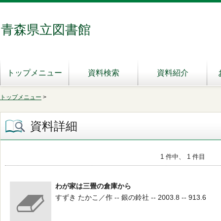
青森県立図書館
トップメニュー
資料検索
資料紹介
トップメニュー
>
資料詳細
1 件中、 1 件目
わが家は三畳の倉庫から
すずき たかこ／作 -- 銀の鈴社 -- 2003.8 -- 913.6