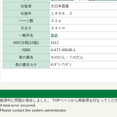
出版者
大日本図書
出版年
１９９６．２
ページ数
３２ｐ
大きさ
２４ｃｍ
一般件名
算術
NDC分類(10版)
411J
ISBN
4-477-00638-1
巻の書名
６のだん・７のだん
巻の書名カナ
6ﾉﾀﾞﾝ･7ﾉﾀﾞﾝ
処理中に問題が発生しました。
TOPページから再処理を行なってくだ
A fatal error occurred.
Please contact the system administrator.