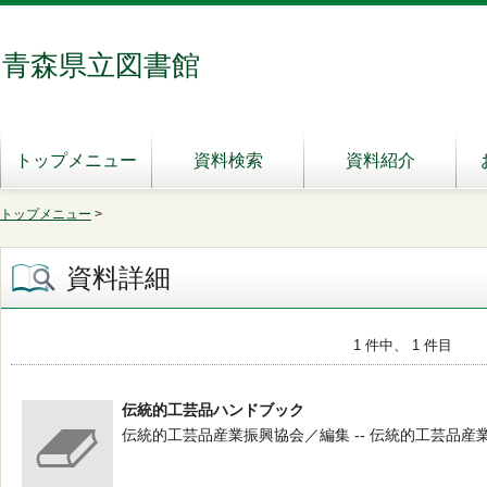
青森県立図書館
トップメニュー
資料検索
資料紹介
トップメニュー
>
資料詳細
1 件中、 1 件目
伝統的工芸品ハンドブック
伝統的工芸品産業振興協会／編集 -- 伝統的工芸品産業振興協会 