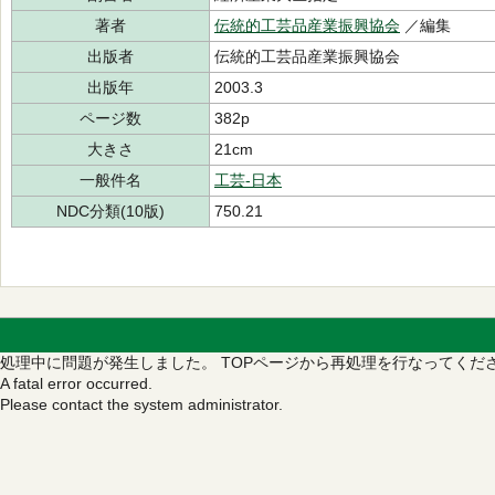
著者
伝統的工芸品産業振興協会
／編集
出版者
伝統的工芸品産業振興協会
出版年
2003.3
ページ数
382p
大きさ
21cm
一般件名
工芸-日本
NDC分類(10版)
750.21
処理中に問題が発生しました。
TOPページから再処理を行なってくだ
A fatal error occurred.
Please contact the system administrator.