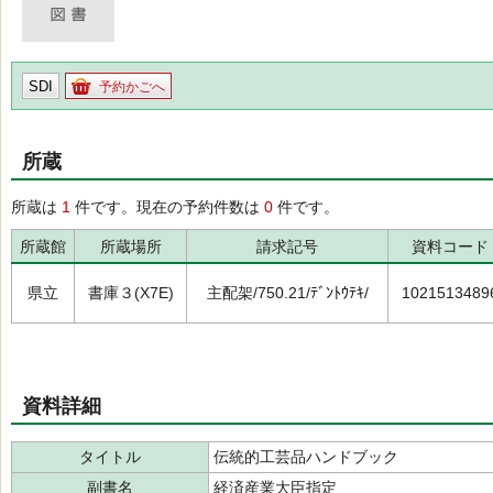
SDI
予約かごへ
所蔵
所蔵は
1
件です。現在の予約件数は
0
件です。
所蔵館
所蔵場所
請求記号
資料コード
県立
書庫３(X7E)
主配架/750.21/ﾃﾞﾝﾄｳﾃｷ/
1021513489
資料詳細
タイトル
伝統的工芸品ハンドブック
副書名
経済産業大臣指定