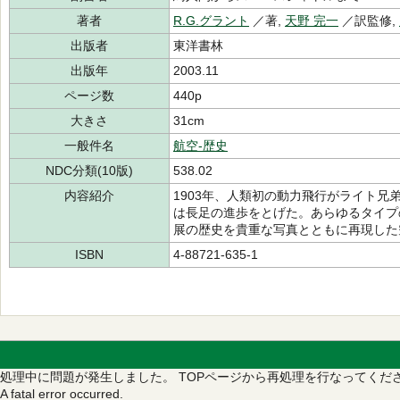
著者
R.G.グラント
／著,
天野 完一
／訳監修,
出版者
東洋書林
出版年
2003.11
ページ数
440p
大きさ
31cm
一般件名
航空-歴史
NDC分類(10版)
538.02
内容紹介
1903年、人類初の動力飛行がライト兄
は長足の進歩をとげた。あらゆるタイプ
展の歴史を貴重な写真とともに再現した
ISBN
4-88721-635-1
処理中に問題が発生しました。
TOPページから再処理を行なってくだ
A fatal error occurred.