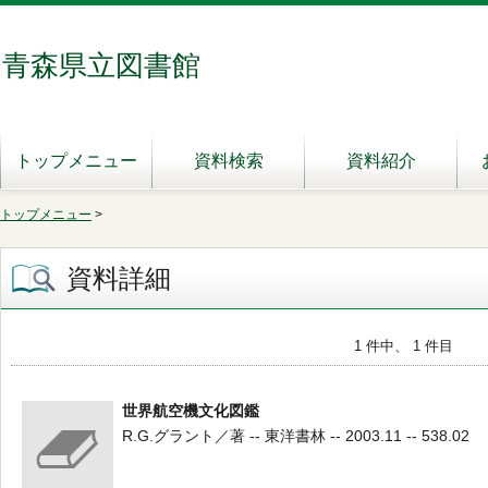
青森県立図書館
トップメニュー
資料検索
資料紹介
トップメニュー
>
資料詳細
1 件中、 1 件目
世界航空機文化図鑑
R.G.グラント／著 -- 東洋書林 -- 2003.11 -- 538.02