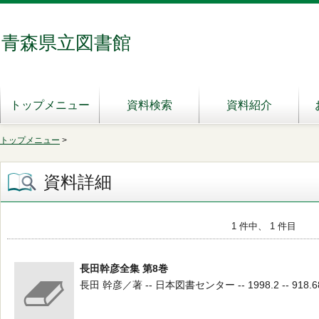
青森県立図書館
トップメニュー
資料検索
資料紹介
トップメニュー
>
資料詳細
1 件中、 1 件目
長田幹彦全集 第8巻
長田 幹彦／著 -- 日本図書センター -- 1998.2 -- 918.6