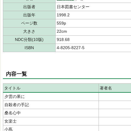
出版者
日本図書センター
出版年
1998.2
ページ数
559p
大きさ
22cm
NDC分類(10版)
918.68
ISBN
4-8205-8227-5
内容一覧
タイトル
著者名
夕雲の果に
自殺者の手記
桑名心中
女楽士
小蔦