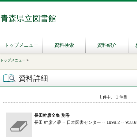
青森県立図書館
トップメニュー
資料検索
資料紹介
トップメニュー
>
資料詳細
1 件中、 1 件目
長田幹彦全集 別巻
長田 幹彦／著 -- 日本図書センター -- 1998.2 -- 918.6