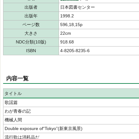
出版者
日本図書センター
出版年
1998.2
ページ数
596,18,15p
大きさ
22cm
NDC分類(10版)
918.68
ISBN
4-8205-8235-6
内容一覧
タイトル
歌謡篇
わが青春の記
機械人間
Double exposure of“Tokyo”(新東京風景)
流行歌は消耗品だ