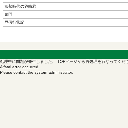
京都時代の谷崎君
鬼門
尼僧行状記
処理中に問題が発生しました。
TOPページから再処理を行なってくだ
A fatal error occurred.
Please contact the system administrator.