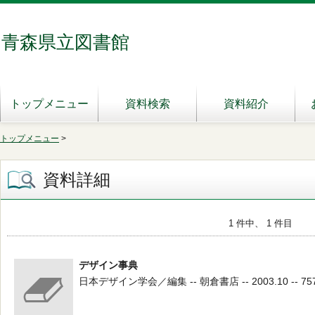
青森県立図書館
トップメニュー
資料検索
資料紹介
トップメニュー
>
資料詳細
1 件中、 1 件目
デザイン事典
日本デザイン学会／編集 -- 朝倉書店 -- 2003.10 -- 757