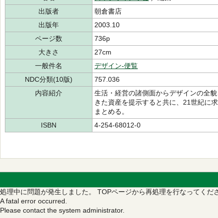
出版者
朝倉書店
出版年
2003.10
ページ数
736p
大きさ
27cm
一般件名
デザイン-便覧
NDC分類(10版)
757.036
内容紹介
生活・経営の諸側面からデザインの全貌
きた資産を提示すると共に、21世紀に
まとめる。
ISBN
4-254-68012-0
処理中に問題が発生しました。
TOPページから再処理を行なってくだ
A fatal error occurred.
Please contact the system administrator.