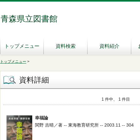
青森県立図書館
トップメニュー
資料検索
資料紹介
トップメニュー
>
資料詳細
1 件中、 1 件目
幸福論
関野 吉晴／著 -- 東海教育研究所 -- 2003.11 -- 304