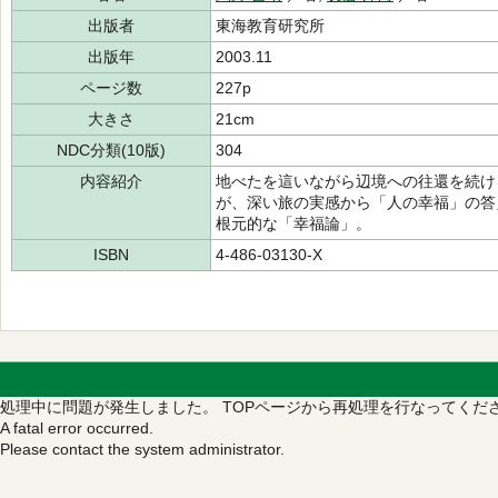
出版者
東海教育研究所
出版年
2003.11
ページ数
227p
大きさ
21cm
NDC分類(10版)
304
内容紹介
地べたを這いながら辺境への往還を続け
が、深い旅の実感から「人の幸福」の答
根元的な「幸福論」。
ISBN
4-486-03130-X
処理中に問題が発生しました。
TOPページから再処理を行なってくだ
A fatal error occurred.
Please contact the system administrator.