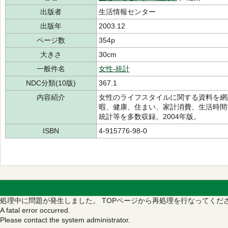
出版者
生活情報センター
出版年
2003.12
ページ数
354p
大きさ
30cm
一般件名
女性-統計
NDC分類(10版)
367.1
内容紹介
女性のライフスタイルに関する資料を網
暇、健康、住まい、家計消費、生活時間
統計等を多数収録。2004年版。
ISBN
4-915776-98-0
処理中に問題が発生しました。
TOPページから再処理を行なってくだ
A fatal error occurred.
Please contact the system administrator.