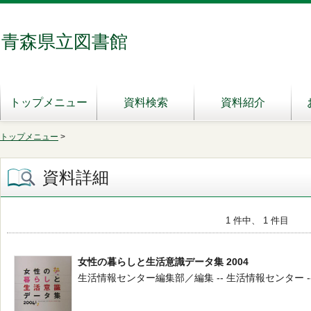
青森県立図書館
トップメニュー
資料検索
資料紹介
トップメニュー
>
資料詳細
1 件中、 1 件目
女性の暮らしと生活意識データ集 2004
生活情報センター編集部／編集 -- 生活情報センター -- 2003