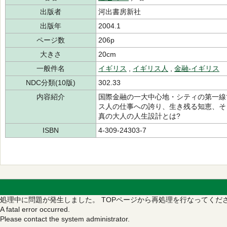
出版者
河出書房新社
出版年
2004.1
ページ数
206p
大きさ
20cm
一般件名
イギリス
,
イギリス人
,
金融-イギリス
NDC分類(10版)
302.33
内容紹介
国際金融の一大中心地・シティの第一線
ス人の仕事への誇り、生き残る知恵、そ
真の大人の人生設計とは?
ISBN
4-309-24303-7
処理中に問題が発生しました。
TOPページから再処理を行なってくだ
A fatal error occurred.
Please contact the system administrator.