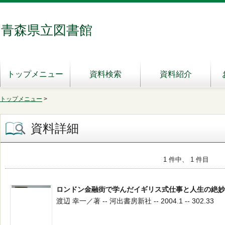
青森県立図書館
トップメニュー
資料検索
資料紹介
トップメニュー
>
資料詳細
1 件中、 1 件目
ロンドン金融街で学んだイギリス式仕事と人生の絶妙
渡辺 幸一／著 -- 河出書房新社 -- 2004.1 -- 302.33