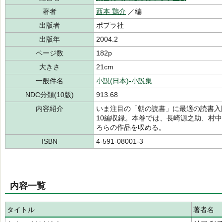
著者
西本 鶏介
／編
出版者
ポプラ社
出版年
2004.2
ページ数
182p
大きさ
21cm
一般件名
小説(日本)-小説集
NDC分類(10版)
913.68
内容紹介
いま注目の「朝の読書」に最適の読書入
10編収録。本巻では、長崎源之助、村
ろらの作品を収める。
ISBN
4-591-08001-3
内容一覧
タイトル
著者名