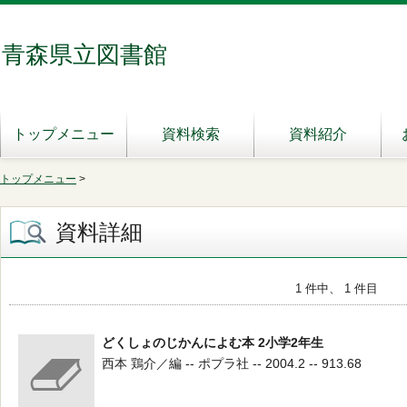
青森県立図書館
トップメニュー
資料検索
資料紹介
トップメニュー
>
資料詳細
1 件中、 1 件目
どくしょのじかんによむ本 2小学2年生
西本 鶏介／編 -- ポプラ社 -- 2004.2 -- 913.68