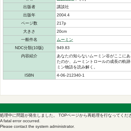
出版者
講談社
出版年
2004.4
ページ数
217p
大きさ
20cm
一般件名
ムーミン
NDC分類(10版)
949.83
内容紹介
あなたの知らないムーミン谷がここにあ
たのか、ムーミントロールの成長の軌跡
ミン物語を読み解く。
ISBN
4-06-212340-1
処理中に問題が発生しました。
TOPページから再処理を行なってくだ
A fatal error occurred.
Please contact the system administrator.