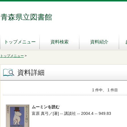
青森県立図書館
トップメニュー
資料検索
資料紹介
トップメニュー
>
資料詳細
1 件中、 1 件目
ムーミンを読む
富原 真弓／[著] -- 講談社 -- 2004.4 -- 949.83