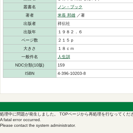
叢書名
ノン・ブック
著者
米長 邦雄
／著
出版者
祥伝社
出版年
１９８２．６
ページ数
２１５ｐ
大きさ
１８ｃｍ
一般件名
人生訓
NDC分類(10版)
159
ISBN
4-396-10203-8
処理中に問題が発生しました。
TOPページから再処理を行なってくだ
A fatal error occurred.
Please contact the system administrator.