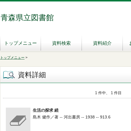
青森県立図書館
トップメニュー
資料検索
資料紹介
トップメニュー
>
資料詳細
1 件中、 1 件目
生活の探求 続
島木 健作／著 -- 河出書房 -- 1938 -- 913.6