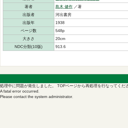
著者
島木 健作
／著
出版者
河出書房
出版年
1938
ページ数
548p
大きさ
20cm
NDC分類(10版)
913.6
処理中に問題が発生しました。
TOPページから再処理を行なってくだ
A fatal error occurred.
Please contact the system administrator.