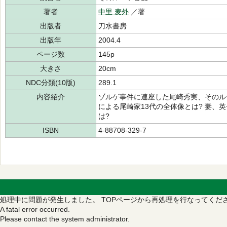
著者
中里 麦外
／著
出版者
刀水書房
出版年
2004.4
ページ数
145p
大きさ
20cm
NDC分類(10版)
289.1
内容紹介
ゾルゲ事件に連座した尾崎秀実、そのル
による尾崎家13代の全体像とは? 妻、
は?
ISBN
4-88708-329-7
処理中に問題が発生しました。
TOPページから再処理を行なってくだ
A fatal error occurred.
Please contact the system administrator.