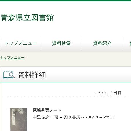
青森県立図書館
トップメニュー
資料検索
資料紹介
トップメニュー
>
資料詳細
1 件中、 1 件目
尾崎秀実ノート
中里 麦外／著 -- 刀水書房 -- 2004.4 -- 289.1