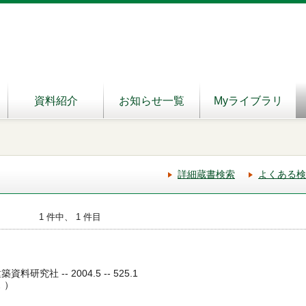
資料紹介
お知らせ一覧
Myライブラリ
詳細蔵書検索
よくある検
1 件中、 1 件目
料研究社 -- 2004.5 -- 525.1
 ）