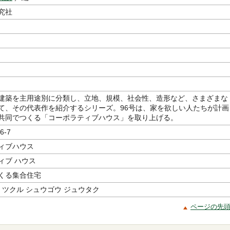
究社
建築を主用途別に分類し、立地、規模、社会性、造形など、さまざまな
て、その代表作を紹介するシリーズ。96号は、家を欲しい人たちが計画
共同でつくる「コーポラティブハウス」を取り上げる。
6-7
ィブハウス
ィブ ハウス
くる集合住宅
 ツクル シュウゴウ ジュウタク
ページの先