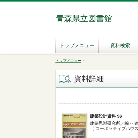
青森県立図書館
トップメニュー
資料検索
トップメニュー
>
資料詳細
建築設計資料 96
建築思潮研究所／編 -- 建築資
（ コーポラティブハウス