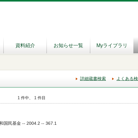
資料紹介
お知らせ一覧
Myライブラリ
詳細蔵書検索
よくある検
1 件中、 1 件目
基金 -- 2004.2 -- 367.1