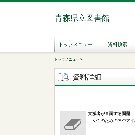
青森県立図書館
トップメニュー
資料検索
トップメニュー
>
資料詳細
支援者が直面する問題
-- 女性のためのアジア平和国民