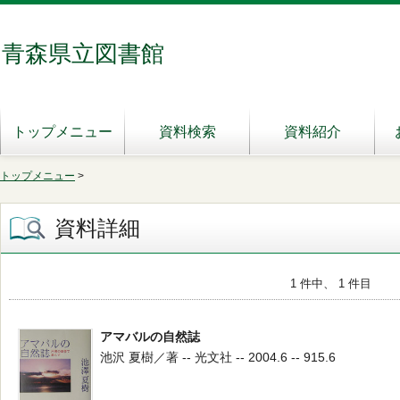
青森県立図書館
トップメニュー
資料検索
資料紹介
トップメニュー
>
資料詳細
1 件中、 1 件目
アマバルの自然誌
池沢 夏樹／著 -- 光文社 -- 2004.6 -- 915.6