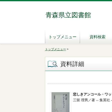
青森県立図書館
トップメニュー
資料検索
トップメニュー
>
資料詳細
悲しきアンコール・ワッ
三留 理男／著 -- 集英社 -- 2