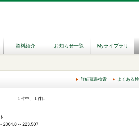
資料紹介
お知らせ一覧
Myライブラリ
詳細蔵書検索
よくある検
1 件中、 1 件目
ト
004.8 -- 223.507