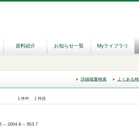
資料紹介
お知らせ一覧
Myライブラリ
詳細蔵書検索
よくある検
1 件中、 1 件目
2004.8 -- 953.7