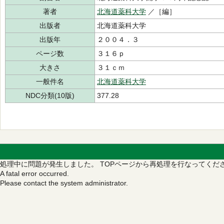
著者
北海道薬科大学
／［編］
出版者
北海道薬科大学
出版年
２００４．３
ページ数
３１６ｐ
大きさ
３１ｃｍ
一般件名
北海道薬科大学
NDC分類(10版)
377.28
処理中に問題が発生しました。
TOPページから再処理を行なってくだ
A fatal error occurred.
Please contact the system administrator.