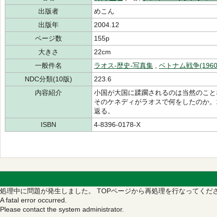
出版者
めこん
出版年
2004.12
ページ数
155p
大きさ
22cm
一般件名
ラオス-歴史-写真集
,
ベトナム戦争(1960
NDC分類(10版)
223.6
内容紹介
小国が大国に蹂躙されるのは当然のことなの
そのケネディがラオスで何をしたのか。1
返る。
ISBN
4-8396-0178-X
処理中に問題が発生しました。
TOPページから再処理を行なってくだ
A fatal error occurred.
Please contact the system administrator.