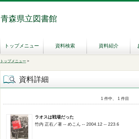
青森県立図書館
トップメニュー
資料検索
資料紹介
トップメニュー
>
資料詳細
1 件中、 1 件目
ラオスは戦場だった
竹内 正右／著 -- めこん -- 2004.12 -- 223.6