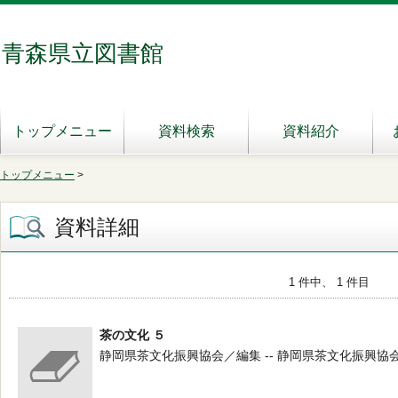
青森県立図書館
トップメニュー
資料検索
資料紹介
トップメニュー
>
資料詳細
1 件中、 1 件目
茶の文化 ５
静岡県茶文化振興協会／編集 -- 静岡県茶文化振興協会 --