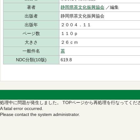
著者
静岡県茶文化振興協会
／編集
出版者
静岡県茶文化振興協会
出版年
２００４．１１
ページ数
１１０ｐ
大きさ
２６ｃｍ
一般件名
茶
NDC分類(10版)
619.8
処理中に問題が発生しました。
TOPページから再処理を行なってくだ
A fatal error occurred.
Please contact the system administrator.