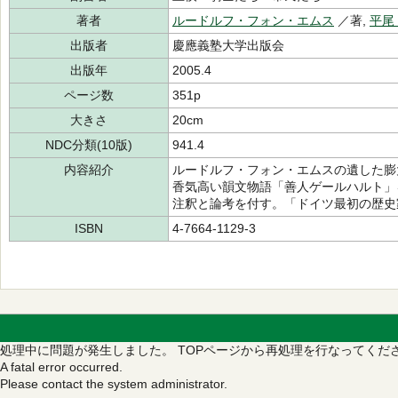
著者
ルードルフ・フォン・エムス
／著,
平尾
出版者
慶應義塾大学出版会
出版年
2005.4
ページ数
351p
大きさ
20cm
NDC分類(10版)
941.4
内容紹介
ルードルフ・フォン・エムスの遺した膨
香気高い韻文物語「善人ゲールハルト」
注釈と論考を付す。「ドイツ最初の歴史
ISBN
4-7664-1129-3
処理中に問題が発生しました。
TOPページから再処理を行なってくだ
A fatal error occurred.
Please contact the system administrator.