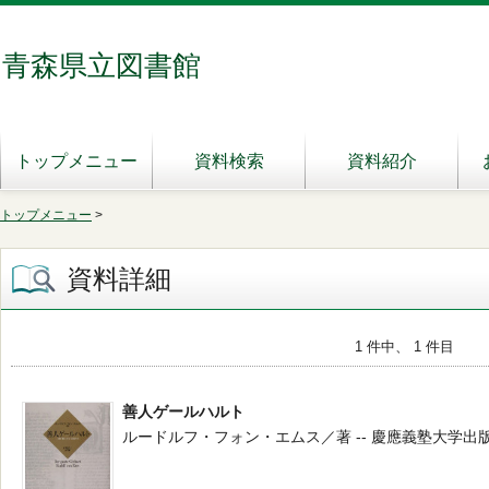
青森県立図書館
トップメニュー
資料検索
資料紹介
トップメニュー
>
資料詳細
1 件中、 1 件目
善人ゲールハルト
ルードルフ・フォン・エムス／著 -- 慶應義塾大学出版会 -- 2