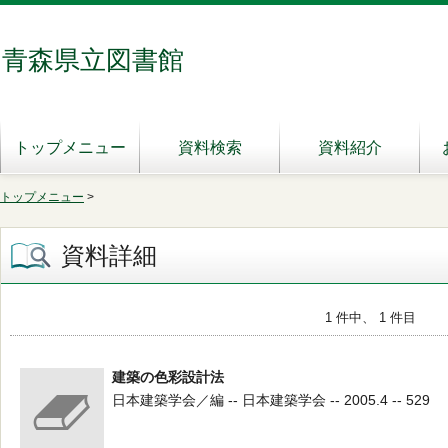
青森県立図書館
トップメニュー
資料検索
資料紹介
トップメニュー
>
資料詳細
1 件中、 1 件目
建築の色彩設計法
日本建築学会／編 -- 日本建築学会 -- 2005.4 -- 529