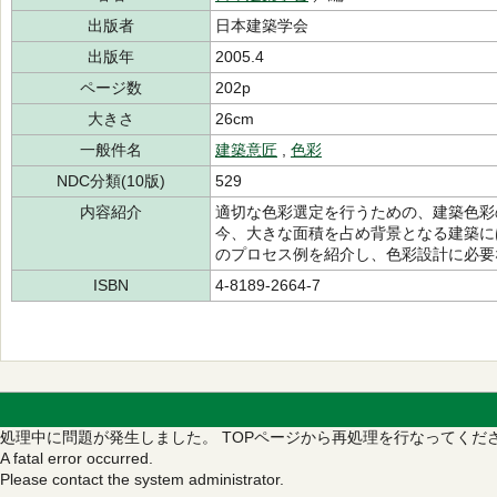
出版者
日本建築学会
出版年
2005.4
ページ数
202p
大きさ
26cm
一般件名
建築意匠
,
色彩
NDC分類(10版)
529
内容紹介
適切な色彩選定を行うための、建築色彩
今、大きな面積を占め背景となる建築に
のプロセス例を紹介し、色彩設計に必要
ISBN
4-8189-2664-7
処理中に問題が発生しました。
TOPページから再処理を行なってくだ
A fatal error occurred.
Please contact the system administrator.