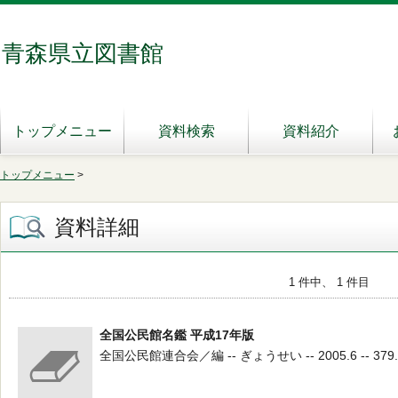
青森県立図書館
トップメニュー
資料検索
資料紹介
トップメニュー
>
資料詳細
1 件中、 1 件目
全国公民館名鑑 平成17年版
全国公民館連合会／編 -- ぎょうせい -- 2005.6 -- 379.