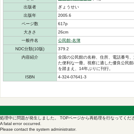
出版者
ぎょうせい
出版年
2005.6
ページ数
617p
大きさ
26cm
一般件名
公民館-名簿
NDC分類(10版)
379.2
内容紹介
全国の公民館の名称、住所、電話番号、
た便利な一冊。視察に適した優良公民館
を踏まえ、14年ぶりに刊行。
ISBN
4-324-07641-3
処理中に問題が発生しました。
TOPページから再処理を行なってくだ
A fatal error occurred.
Please contact the system administrator.