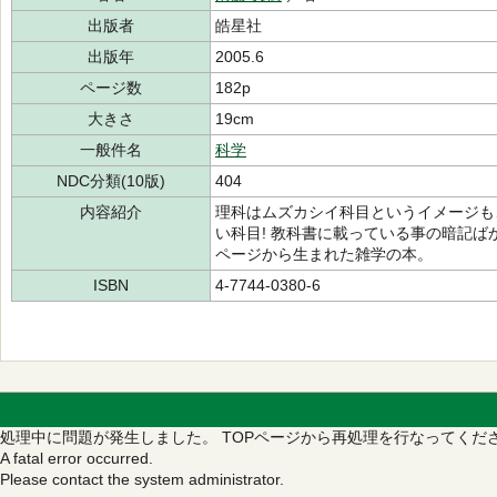
出版者
皓星社
出版年
2005.6
ページ数
182p
大きさ
19cm
一般件名
科学
NDC分類(10版)
404
内容紹介
理科はムズカシイ科目というイメージも
い科目! 教科書に載っている事の暗記ばか
ページから生まれた雑学の本。
ISBN
4-7744-0380-6
処理中に問題が発生しました。
TOPページから再処理を行なってくだ
A fatal error occurred.
Please contact the system administrator.