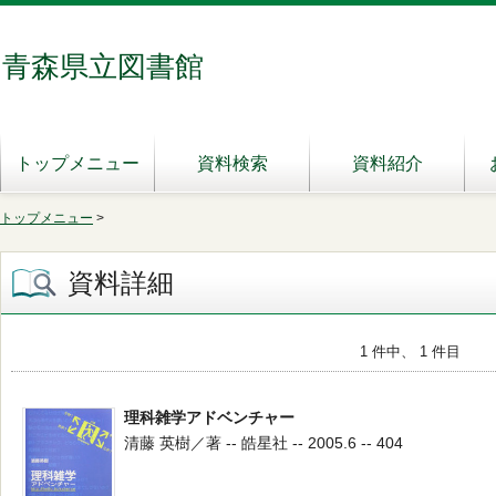
青森県立図書館
トップメニュー
資料検索
資料紹介
トップメニュー
>
資料詳細
1 件中、 1 件目
理科雑学アドベンチャー
清藤 英樹／著 -- 皓星社 -- 2005.6 -- 404