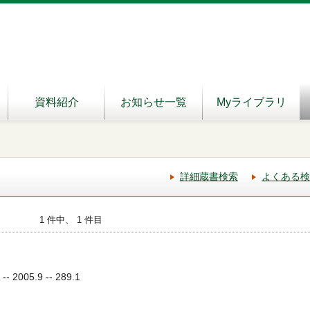
資料紹介
お知らせ一覧
Myライブラリ
詳細蔵書検索
よくある検
1 件中、 1 件目
2005.9 -- 289.1