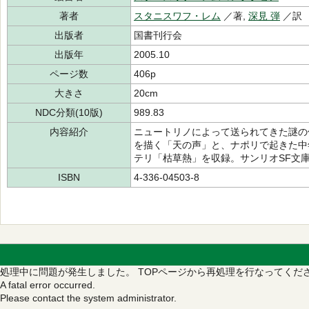
著者
スタニスワフ・レム
／著,
深見 弾
／訳
出版者
国書刊行会
出版年
2005.10
ページ数
406p
大きさ
20cm
NDC分類(10版)
989.83
内容紹介
ニュートリノによって送られてきた謎の
を描く「天の声」と、ナポリで起きた中
テリ「枯草熱」を収録。サンリオSF文
ISBN
4-336-04503-8
処理中に問題が発生しました。
TOPページから再処理を行なってくだ
A fatal error occurred.
Please contact the system administrator.