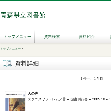
青森県立図書館
トップメニュー
資料検索
資料紹介
トップメニュー
>
資料詳細
1 件中、 1 件目
天の声
スタニスワフ・レム／著 -- 国書刊行会 -- 2005.10 -- 9