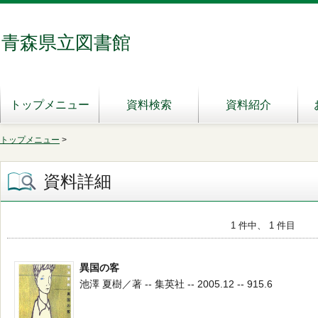
青森県立図書館
トップメニュー
資料検索
資料紹介
トップメニュー
>
資料詳細
1 件中、 1 件目
異国の客
池澤 夏樹／著 -- 集英社 -- 2005.12 -- 915.6