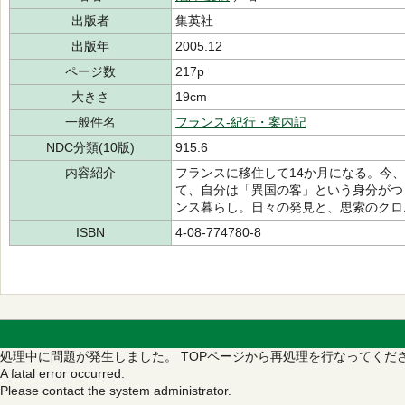
出版者
集英社
出版年
2005.12
ページ数
217p
大きさ
19cm
一般件名
フランス-紀行・案内記
NDC分類(10版)
915.6
内容紹介
フランスに移住して14か月になる。今
て、自分は「異国の客」という身分がつ
ンス暮らし。日々の発見と、思索のクロ
ISBN
4-08-774780-8
処理中に問題が発生しました。
TOPページから再処理を行なってくだ
A fatal error occurred.
Please contact the system administrator.