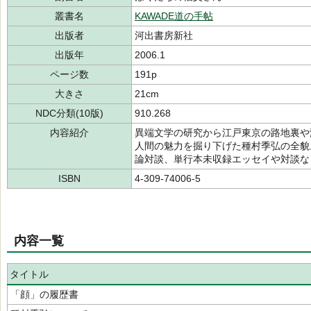
叢書名
KAWADE道の手帖
出版者
河出書房新社
出版年
2006.1
ページ数
191p
大きさ
21cm
NDC分類(10版)
910.268
内容紹介
異端文学の研究から江戸東京の路地裏や
人間の魅力を掘り下げた種村季弘の全貌
論対談、単行本未収録エッセイや対談な
ISBN
4-309-74006-5
内容一覧
タイトル
「顔」の履歴書