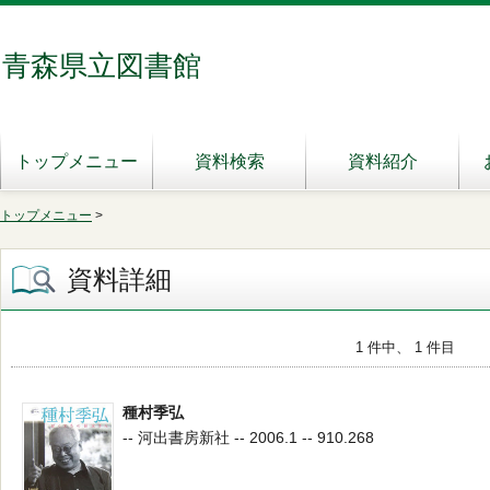
青森県立図書館
トップメニュー
資料検索
資料紹介
トップメニュー
>
資料詳細
1 件中、 1 件目
種村季弘
-- 河出書房新社 -- 2006.1 -- 910.268