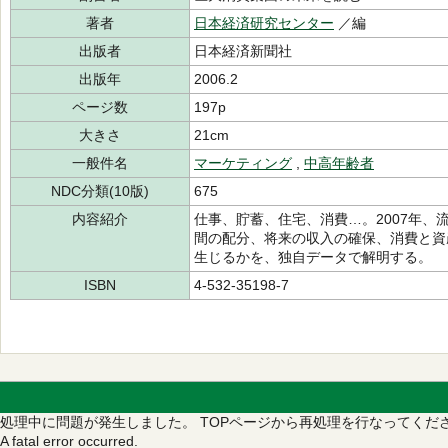
著者
日本経済研究センター
／編
出版者
日本経済新聞社
出版年
2006.2
ページ数
197p
大きさ
21cm
一般件名
マーケティング
,
中高年齢者
NDC分類(10版)
675
内容紹介
仕事、貯蓄、住宅、消費…。2007年、
間の配分、将来の収入の確保、消費と資
生じるかを、独自データで解明する。
ISBN
4-532-35198-7
処理中に問題が発生しました。
TOPページから再処理を行なってくだ
A fatal error occurred.