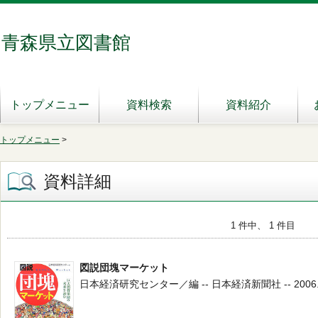
青森県立図書館
トップメニュー
資料検索
資料紹介
トップメニュー
>
資料詳細
1 件中、 1 件目
図説団塊マーケット
日本経済研究センター／編 -- 日本経済新聞社 -- 2006.2 