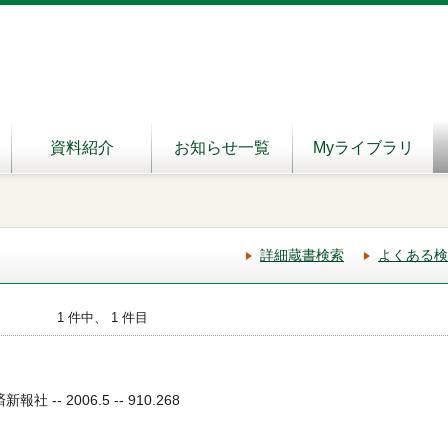
資料紹介
お知らせ一覧
Myライブラリ
詳細蔵書検索
よくある検
1 件中、 1 件目
 -- 2006.5 -- 910.268