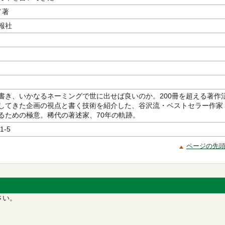
／著
報社
書き、いかなるネーミングで世に出せば良いのか。200冊を超える著作
してきた企画の視点と書く技術を紹介した、谷沢流・ベストセラー作家
るための極意。稀代の著述家、70年の軌跡。
1-5
ページの先
さい。