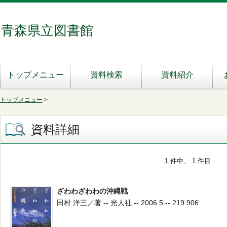
青森県立図書館
トップメニュー
資料検索
資料紹介
トップメニュー
>
資料詳細
1 件中、 1 件目
ざわわざわわの沖縄戦
田村 洋三／著 -- 光人社 -- 2006.5 -- 219.906