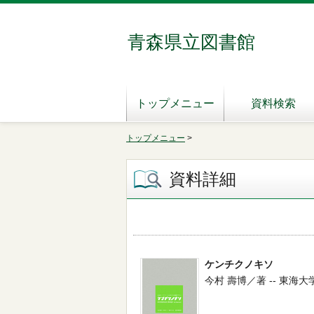
青森県立図書館
トップメニュー
資料検索
トップメニュー
>
資料詳細
ケンチクノキソ
今村 壽博／著 -- 東海大学出版会