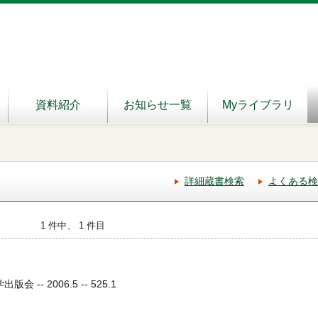
資料紹介
お知らせ一覧
Myライブラリ
詳細蔵書検索
よくある検
1 件中、 1 件目
 -- 2006.5 -- 525.1