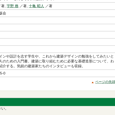
著,
宇野 務
／著,
十亀 昭人
／著
版会
インや設計を志す学生や、これから建築デザインの勉強をしてみたいと
人のための入門書。建築に取り組むために必要な基礎造形について、わ
紹介する。気鋭の建築家たちのインタビューも収録。
5-0
ページの先
さい。