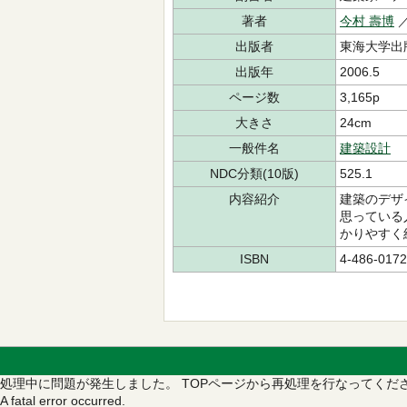
著者
今村 壽博
／
出版者
東海大学出
出版年
2006.5
ページ数
3,165p
大きさ
24cm
一般件名
建築設計
NDC分類(10版)
525.1
内容紹介
建築のデザ
思っている
かりやすく
ISBN
4-486-0172
処理中に問題が発生しました。
TOPページから再処理を行なってくだ
A fatal error occurred.