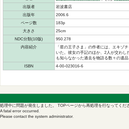
出版者
岩波書店
出版年
2006.6
ページ数
183p
大きさ
25cm
NDC分類(10版)
950.278
内容紹介
「星の王子さま」の作者には、エキゾチ
いた。彼女の手記のほか、2人が交わし
も知らなかった過去を物語る数々の遺品
ISBN
4-00-023016-6
処理中に問題が発生しました。
TOPページから再処理を行なってくだ
A fatal error occurred.
Please contact the system administrator.