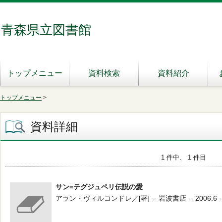
青森県立図書館
トップメニュー
資料検索
資料紹介
トップメニュー
>
資料詳細
1 件中、 1 件目
サン=テグジュペリ伝説の愛
アラン・ヴィルコンドレ／[著] -- 岩波書店 -- 2006.6 -- 